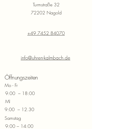
Turmstraße 32
72202 Nagold
+49 7452 84070
info@uhren-kalmbach.de
Öffnungszeiten
Mo - Fr
9:00 – 18:00
MI
9:00 – 12.30
Samstag
9:00 – 14:00